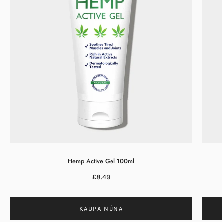
Hemp Active Gel 100ml
£8.49
KAUPA NÚNA